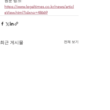
원문 링크: 
https://www.legaltimes.co.kr/news/articl
eView.html?idxno=48669
전체 보기
최근 게시물