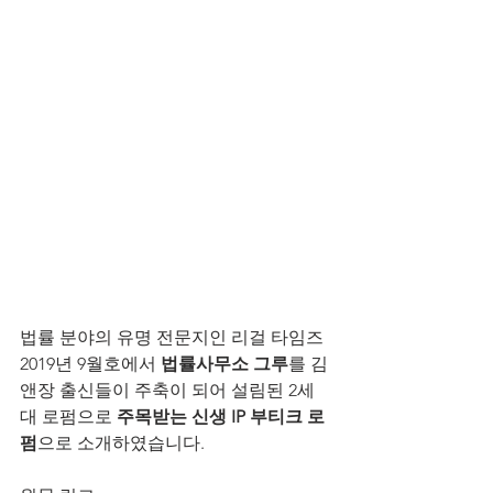
법률 분야의 유명 전문지인 리걸 타임즈 
2019년 9월호에서 
법률사무소 그루
를 김
앤장 출신들이 주축이 되어 설림된 2세
대 로펌으로 
주목받는 신생 IP 부티크 로
펌
으로 소개하였습니다.