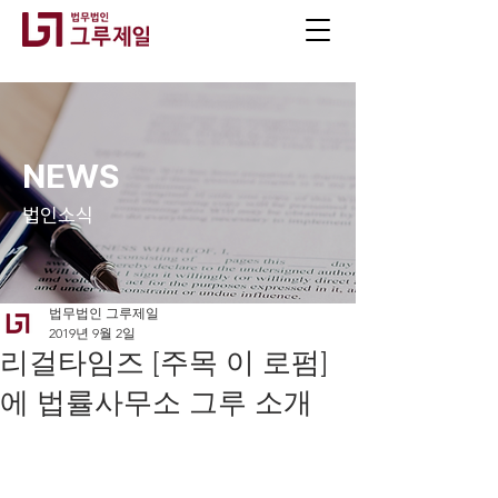
NEWS
법인소식
법무법인 그루제일
2019년 9월 2일
리걸타임즈 [주목 이 로펌]
에 법률사무소 그루 소개