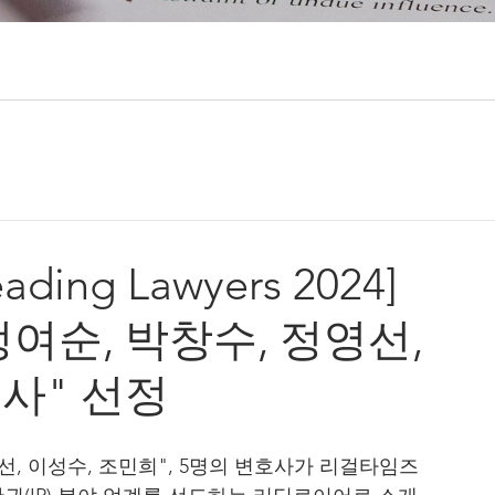
ng Lawyers 2024]
여순, 박창수, 정영선,
사" 선정
선, 이성수, 조민희", 5명의 변호사가 리걸타임즈