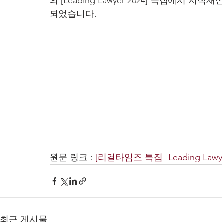
의 [Leading Lawyer 2024] 특집에서
되었습니다. 
원문 링크 : 
[리걸타임즈 특집=Leading Law
최근 게시물