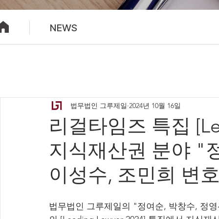
NEWS
법무법인 그루제일
2024년 10월 16일
리걸타임즈 특집 [Leadi
지식재산권 분야 "정
이성수, 조민희 변호
법무법인 그루제일의 "정여순, 박창수, 정영