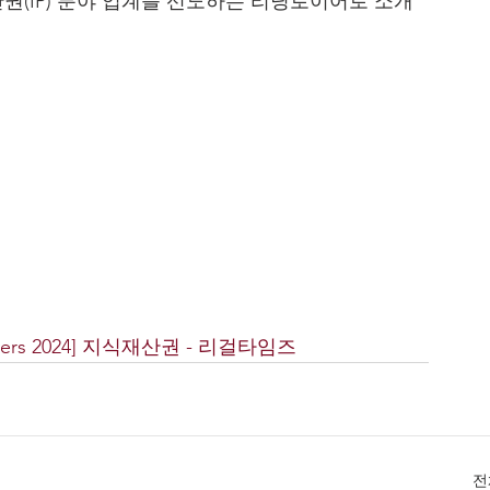
 지식재산권(IP) 분야 업계를 선도하는 리딩로이어로 소개
yers 2024] 지식재산권 - 리걸타임즈
전