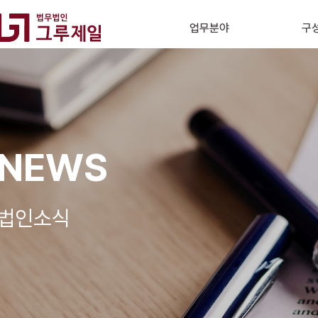
업무분야
구
NEWS
법인소식