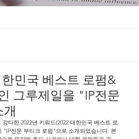
 대한민국 베스트 로펌&
인 그루제일을 "IP전문
소개
업계 강타한 2022년 키워드(2022 대한민국 베스트 로
 "IP전문 부티크 로펌"으로 소개되었습니다. 본 