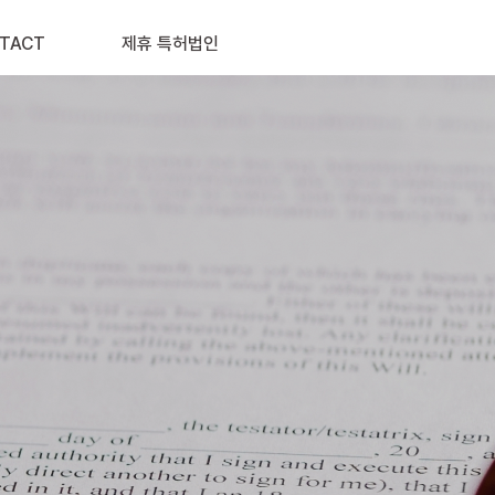
TACT
제휴 특허법인