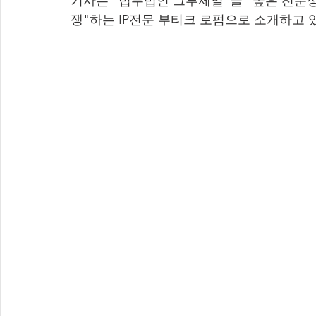
기사는 "법무법인 그루제일"을 "높은 전문
쟁"하는 IP전문 부티크 로펌으로 소개하고 