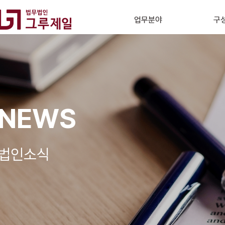
업무분야
구
NEWS
법인소식