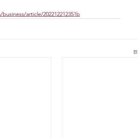
/business/article/202212212351b
전