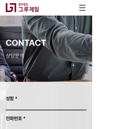
CONTACT
상담문의
성함
전화번호