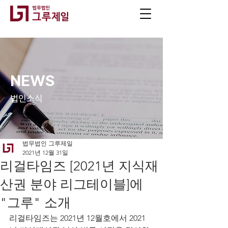
NEWS
법인소식
법무법인 그루제일
2021년 12월 31일
리걸타임즈 [2021년 지식재
산권 분야 리그테이블]에
"그루" 소개
리걸타임즈는 2021년 12월호에서 2021