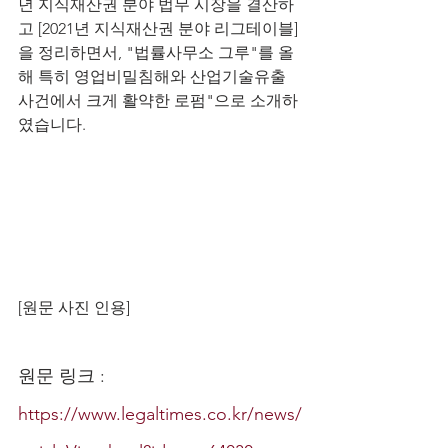
년 지식재산권 분야 법무 시장을 결산하
고 [2021년 지식재산권 분야 리그테이블]
을 정리하면서, "법률사무소 그루"를 올
해 특히 영업비밀침해와 산업기술유출 
사건에서 크게 활약한 로펌"으로 소개하
였습니다.
[원문 사진 인용]
원문 링크 : 
https://www.legaltimes.co.kr/news/